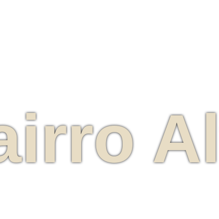
irro A