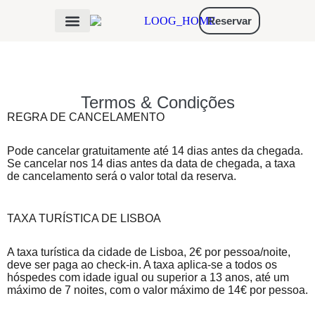
Reservar
Gestão de propriedades
Termos & Condições
REGRA DE CANCELAMENTO
Pode cancelar gratuitamente até 14 dias antes da chegada.
Se cancelar nos 14 dias antes da data de chegada, a taxa
de cancelamento será o valor total da reserva.
TAXA TURÍSTICA DE LISBOA
A taxa turística da cidade de Lisboa, 2€ por pessoa/noite,
deve ser paga ao check-in. A taxa aplica-se a todos os
hóspedes com idade igual ou superior a 13 anos, até um
máximo de 7 noites, com o valor máximo de 14€ por pessoa.