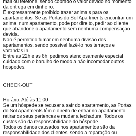
mail ou telefone, sendo cobrado o valor devido no momento
da entrega em dinheiro.
É expressamente proibido trazer animais para os
apartamentos. Se as Portas do Sol Apartments encontrar um
animal num apartamento, pode por direito, pedir ao cliente
que abandone o apartamento sem nenhuma compensação
devida.
Não é permitido fumar em nenhuma divisão dos
apartamentos, sendo possível fazê-lo nos terraços e
varandas in.
Entre as 22h e as 8h, pedimos atenciosamente especial
cuidado com o barulho de modo a não incomodar outros
hóspedes.
CHECK-OUT
Horário: Até às 11.00
Se um hóspede se recusar a sair do apartamento, as Portas
do Sol Apartments têm o direito de entrar no apartamento,
retirar os seus pertences e mudar a fechadura. Todos os
custos são da responsabilidade do hóspede.
Todos os danos causados nos apartamentos são da
responsabilidade dos clientes, sendo a reparação ou