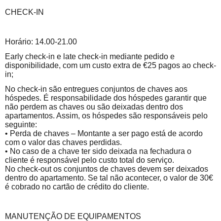
CHECK-IN
Horário: 14.00-21.00
Early check-in e late check-in mediante pedido e
disponibilidade, com um custo extra de €25 pagos ao check-
in;
No check-in são entregues conjuntos de chaves aos
hóspedes. É responsabilidade dos hóspedes garantir que
não perdem as chaves ou são deixadas dentro dos
apartamentos. Assim, os hóspedes são responsáveis pelo
seguinte:
• Perda de chaves – Montante a ser pago está de acordo
com o valor das chaves perdidas.
• No caso de a chave ter sido deixada na fechadura o
cliente é responsável pelo custo total do serviço.
No check-out os conjuntos de chaves devem ser deixados
dentro do apartamento. Se tal não acontecer, o valor de 30€
é cobrado no cartão de crédito do cliente.
MANUTENÇÃO DE EQUIPAMENTOS