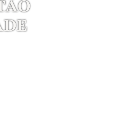
TÃO
ADE