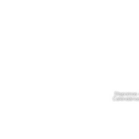
Dispomos d
Calendários