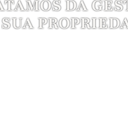
ATAMOS DA GES
 SUA PROPRIED