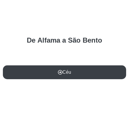
De
Alfama
a
São Bento
Céu