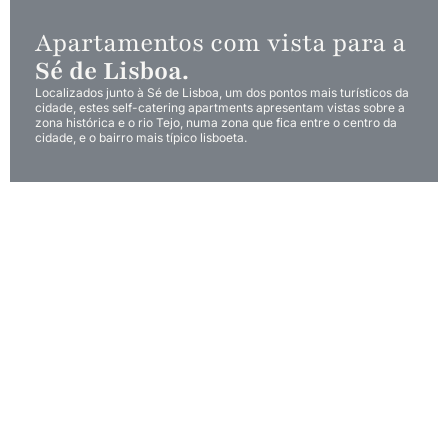
Apartamentos com vista para a
Sé de Lisboa.
Localizados junto à Sé de Lisboa, um dos pontos mais turísticos da
cidade, estes self-catering apartments apresentam vistas sobre a
zona histórica e o rio Tejo, numa zona que fica entre o centro da
cidade, e o bairro mais típico lisboeta.