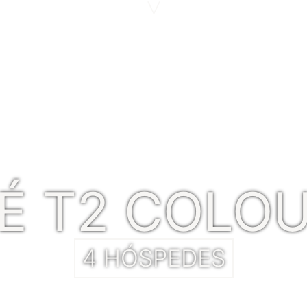
>
É T2 COLO
4 HÓSPEDES