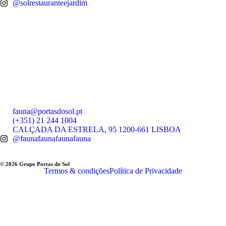
@solrestauranteejardim
fauna@portasdosol.pt
(+351) 21 244 1004
CALÇADA DA ESTRELA, 95 1200-661 LISBOA
@faunafaunafaunafauna
© 2026 Grupo Portas do Sol
Termos & condições
Política de Privacidade