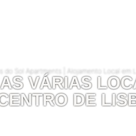
s do Sol Apartments | Alojamento Local em 
AS VÁRIAS LOC
CENTRO DE
LIS