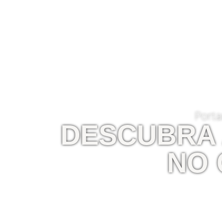
Porta
DESCUBRA 
NO 