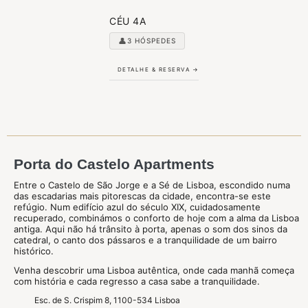
CÉU 4A
👤
3 HÓSPEDES
DETALHE & RESERVA →
Porta do Castelo Apartments
Entre o Castelo de São Jorge e a Sé de Lisboa, escondido numa
das escadarias mais pitorescas da cidade, encontra-se este
refúgio. Num edifício azul do século XIX, cuidadosamente
recuperado, combinámos o conforto de hoje com a alma da Lisboa
antiga. Aqui não há trânsito à porta, apenas o som dos sinos da
catedral, o canto dos pássaros e a tranquilidade de um bairro
histórico.
Venha descobrir uma Lisboa autêntica, onde cada manhã começa
com história e cada regresso a casa sabe a tranquilidade.
Esc. de S. Crispim 8, 1100-534 Lisboa