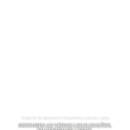
Portas do Sol Apartments | Alojamento Local em Lisboa
DESCUBRA AS VÁRIAS LOCALIZAÇÕES,