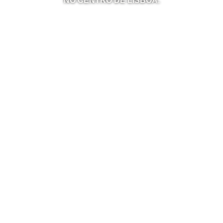
NO CENTRO DE
LISBOA
.