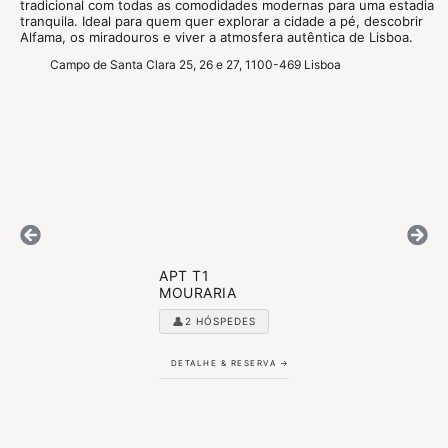
tradicional com todas as comodidades modernas para uma estadia
tranquila. Ideal para quem quer explorar a cidade a pé, descobrir
Alfama, os miradouros e viver a atmosfera autêntica de Lisboa.
Campo de Santa Clara 25, 26 e 27, 1100-469 Lisboa
APT T1
MOURARIA
👤
2 HÓSPEDES
DETALHE & RESERVA →