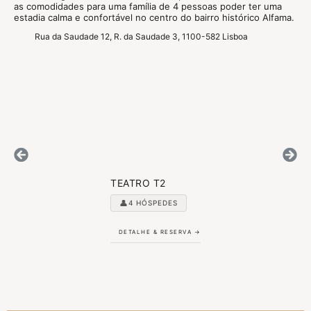
as comodidades para uma família de 4 pessoas poder ter uma
estadia calma e confortável no centro do bairro histórico Alfama.
Rua da Saudade 12, R. da Saudade 3, 1100-582 Lisboa
TEATRO T2
👤
4 HÓSPEDES
DETALHE & RESERVA →