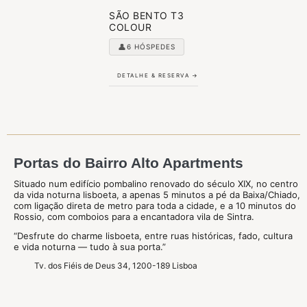
SÃO BENTO T3
COLOUR
👤
6 HÓSPEDES
DETALHE & RESERVA →
Portas do Bairro Alto Apartments
Situado num edifício pombalino renovado do século XIX, no centro
da vida noturna lisboeta, a apenas 5 minutos a pé da Baixa/Chiado,
com ligação direta de metro para toda a cidade, e a 10 minutos do
Rossio, com comboios para a encantadora vila de Sintra.
“Desfrute do charme lisboeta, entre ruas históricas, fado, cultura
e vida noturna — tudo à sua porta.”
Tv. dos Fiéis de Deus 34, 1200-189 Lisboa