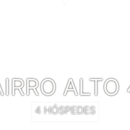
>
AIRRO ALTO 
4 HÓSPEDES