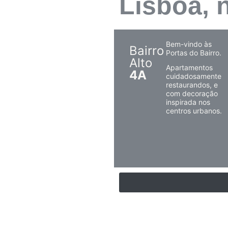
Lisboa, n
Bem-vindo às
Bairro
Portas do Bairro.
Alto
Apartamentos
4A
cuidadosamente
restaurandos, e
com decoração
inspirada nos
centros urbanos.