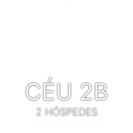
>
CÉU 2B
2 HÓSPEDES