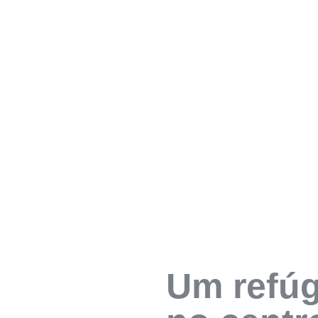
Um refúg